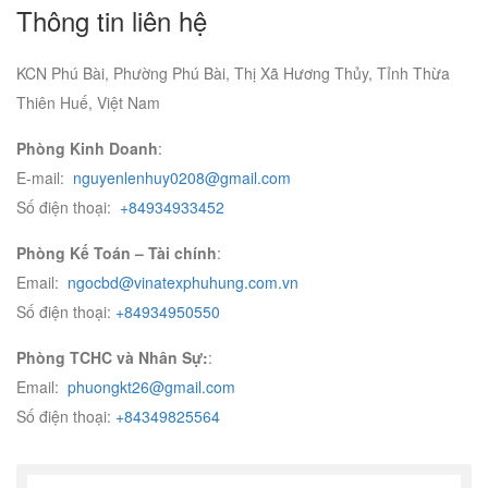
Thông tin liên hệ
KCN Phú Bài, Phường Phú Bài, Thị Xã Hương Thủy, Tỉnh Thừa
Thiên Huế, Việt Nam
Phòng Kinh Doanh
:
E-mail:
nguyenlenhuy0208@gmail.com
Số điện thoại:
+84934933452
Phòng Kế Toán – Tài chính
:
Email:
ngocbd@vinatexphuhung.com.vn
Số điện thoại:
+84934950550
Phòng TCHC và Nhân Sự:
:
Email:
phuongkt26@gmail.com
Số điện thoại:
+84349825564