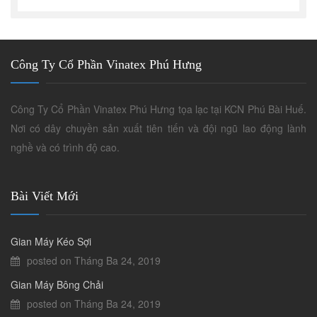
Công Ty Cổ Phần Vinatex Phú Hưng
Công Ty Cổ Phần Vinatex Phú Hưng tọa lạc tại KCN Phú Bài Huế.
Nơi có dây chuyền sản xuất tiên tiến và đội ngũ lao động lành
nghề và có trình độ cao.
Bài Viết Mới
Gian Máy Kéo Sợi
posted on Tháng Ba 24, 2019
Gian Máy Bông Chải
posted on Tháng Ba 24, 2019